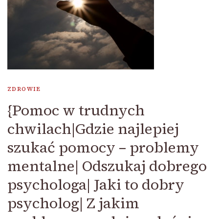
ZDROWIE
{Pomoc w trudnych
chwilach|Gdzie najlepiej
szukać pomocy – problemy
mentalne| Odszukaj dobrego
psychologa| Jaki to dobry
psycholog| Z jakim