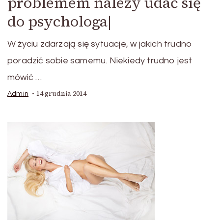
problemem należy udać się
do psychologa|
W życiu zdarzają się sytuacje, w jakich trudno
poradzić sobie samemu. Niekiedy trudno jest
mówić …
14 grudnia 2014
Admin