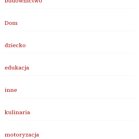
budownictwo
Dom
dziecko
edukacja
inne
kulinaria
motoryzacja