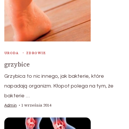
URODA
ZDROWIE
grzybice
Grzybica to nic innego, jak bakterie, które
napadają organizm. Kłopot polega na tym, że
bakterie …
1 września 2014
Admin