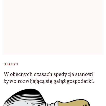
USŁUGI
W obecnych czasach spedycja stanowi
żywo rozwijającą się gałąź gospodarki.