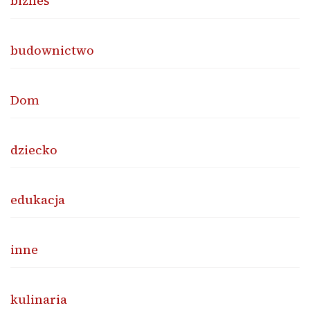
biznes
budownictwo
Dom
dziecko
edukacja
inne
kulinaria