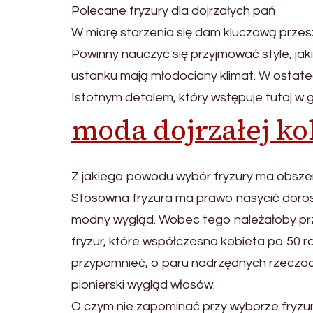
Polecane fryzury dla dojrzałych pań
W miarę starzenia się dam kluczową przesz
Powinny nauczyć się przyjmować style, jaki
ustanku mają młodociany klimat. W ostatecz
Istotnym detalem, który wstępuje tutaj w g
moda dojrzałej ko
Z jakiego powodu wybór fryzury ma obsze
Stosowna fryzura ma prawo nasycić doros
modny wygląd. Wobec tego należałoby prze
fryzur, które współczesna kobieta po 50 
przypomnieć, o paru nadrzędnych rzeczach
pionierski wygląd włosów.
O czym nie zapominać przy wyborze fryzu