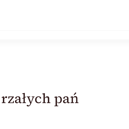
jrzałych pań