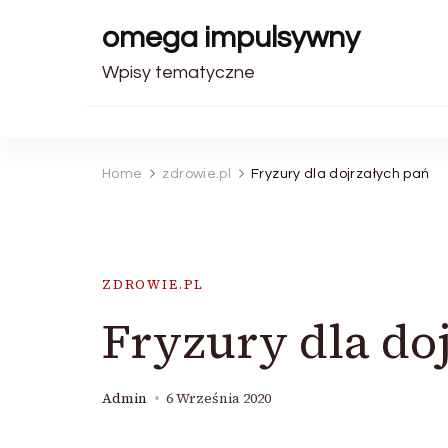
omega impulsywny
Wpisy tematyczne
Home
zdrowie.pl
Fryzury dla dojrzałych pań
ZDROWIE.PL
Fryzury dla do
Admin
6 Września 2020