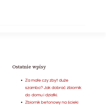
Ostatnie wpisy
Za małe czy zbyt duże
szambo? Jak dobrać zbiornik
do domu i działki.
Zbiornik betonowy na ścieki