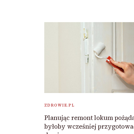
ZDROWIE.PL
Planując remont lokum pożąd
byłoby wcześniej przygotować