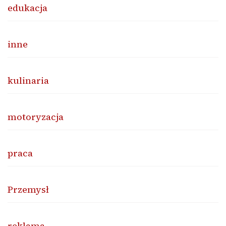
edukacja
inne
kulinaria
motoryzacja
praca
Przemysł
reklama