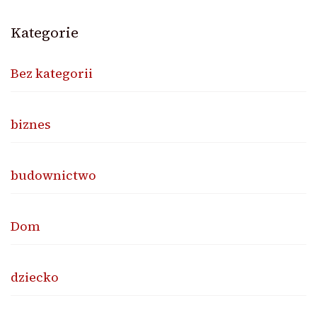
Kategorie
Bez kategorii
biznes
budownictwo
Dom
dziecko