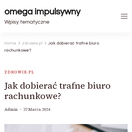
omega impulsywny
Wpisy tematyczne
Home
zdrowie.pl
Jak dobierać trafne biuro
rachunkowe?
ZDROWIE.PL
Jak dobierać trafne biuro
rachunkowe?
Admin
22 Marca 2024