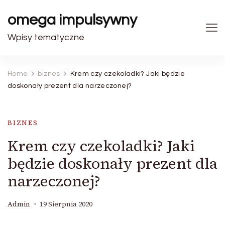
omega impulsywny
Wpisy tematyczne
Home
biznes
Krem czy czekoladki? Jaki będzie
doskonały prezent dla narzeczonej?
BIZNES
Krem czy czekoladki? Jaki
będzie doskonały prezent dla
narzeczonej?
Admin
19 Sierpnia 2020