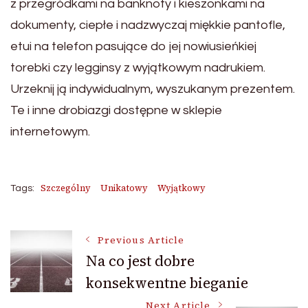
z przegródkami na banknoty i kieszonkami na
dokumenty, ciepłe i nadzwyczaj miękkie pantofle,
etui na telefon pasujące do jej nowiusieńkiej
torebki czy legginsy z wyjątkowym nadrukiem.
Urzeknij ją indywidualnym, wyszukanym prezentem.
Te i inne drobiazgi dostępne w sklepie
internetowym.
Szczególny
Unikatowy
Wyjątkowy
Tags:
Post
Previous Article
Na co jest dobre
konsekwentne bieganie
Navigation
Next Article