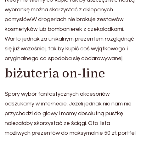
wybrankę można skorzystać z oklepanych
pomysłów.W drogeriach nie brakuje zestawów
kosmetyków lub bombonierek z czekoladkami.
Warto jednak za unikalnym prezentem rozglądnąć
się już wcześniej, tak by kupić coś wyjątkowego i
oryginalnego co spodoba się obdarowywanej.
biżuteria on-line
Spory wybór fantastycznych akcesoriów
odszukamy w internecie. Jeżeli jednak nic nam nie
przychodzi do głowy i mamy absolutną pustkę
należałoby skorzystać ze ściągi. Oto lista
możliwych prezentów do maksymalnie 50 zł: portfel