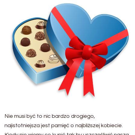
Nie musi być to nic bardzo drogiego,
najistotniejsza jest pamięć o najbliższej kobiecie.
Kiedy nie wiemy co kupić tak by uszczęśliwić naszą