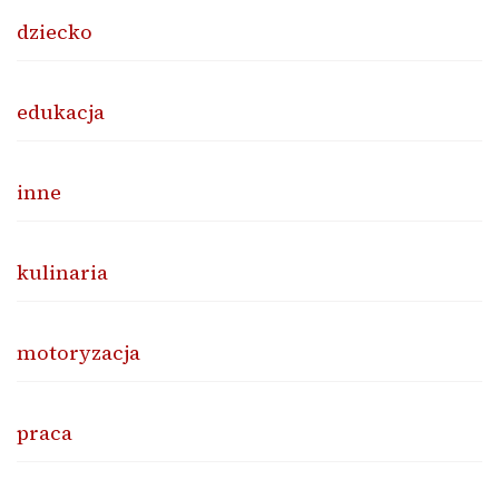
dziecko
edukacja
inne
kulinaria
motoryzacja
praca