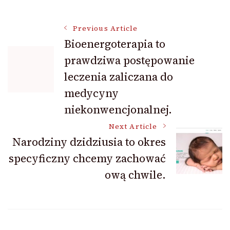
Post
Previous Article
Bioenergoterapia to
prawdziwa postępowanie
Navigation
leczenia zaliczana do
medycyny
niekonwencjonalnej.
Next Article
Narodziny dzidziusia to okres
specyficzny chcemy zachować
ową chwile.