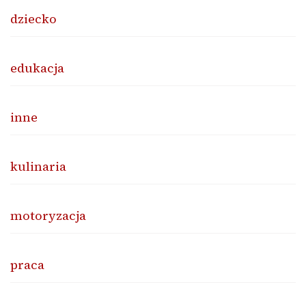
dziecko
edukacja
inne
kulinaria
motoryzacja
praca