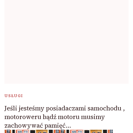
USŁUGI
Jeśli jesteśmy posiadaczami samochodu ,
motoroweru bądź motoru musimy
zachowywać pamięć…