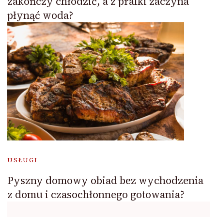
zakończy chłodzić, a z pralki zaczyna
płynąć woda?
USŁUGI
Pyszny domowy obiad bez wychodzenia
z domu i czasochłonnego gotowania?