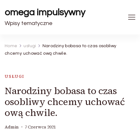
omega impulsywny
Wpisy tematyczne
Home
usługi
Narodziny bobasa to czas osobliwy
chcemy uchować ową chwile.
USŁUGI
Narodziny bobasa to czas
osobliwy chcemy uchować
ową chwile.
Admin
7 Czerwca 2021