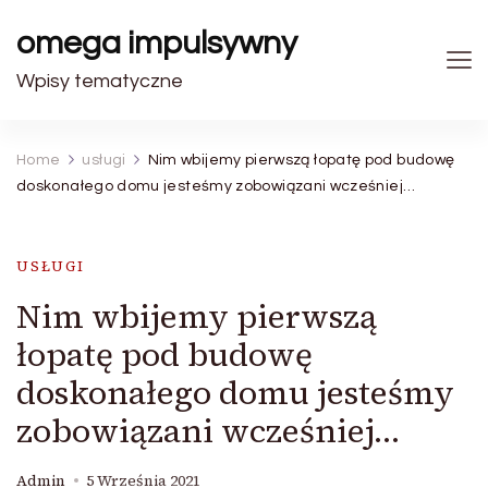
omega impulsywny
Wpisy tematyczne
Home
usługi
Nim wbijemy pierwszą łopatę pod budowę
doskonałego domu jesteśmy zobowiązani wcześniej…
USŁUGI
Nim wbijemy pierwszą
łopatę pod budowę
doskonałego domu jesteśmy
zobowiązani wcześniej…
Admin
5 Września 2021