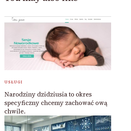
USŁUGI
Narodziny dzidziusia to okres
specyficzny chcemy zachować ową
chwile.