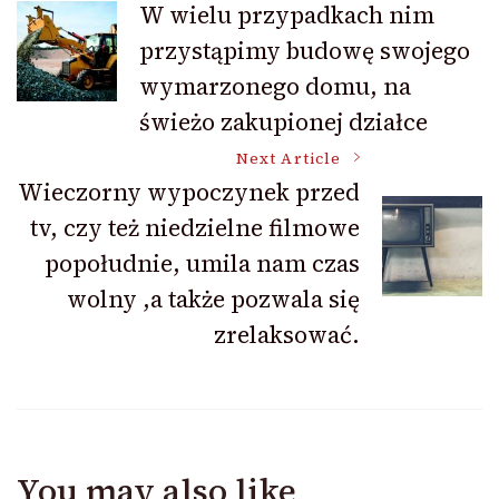
W wielu przypadkach nim
przystąpimy budowę swojego
Navigation
wymarzonego domu, na
świeżo zakupionej działce
Next Article
Wieczorny wypoczynek przed
tv, czy też niedzielne filmowe
popołudnie, umila nam czas
wolny ,a także pozwala się
zrelaksować.
You may also like