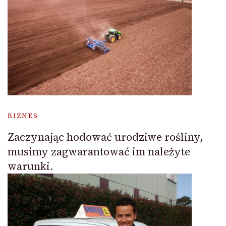
BIZNES
Zaczynając hodować urodziwe rośliny,
musimy zagwarantować im należyte
warunki.