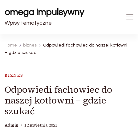
omega impulsywny
Wpisy tematyczne
Home
biznes
Odpowiedi fachowiec do naszej kotłowni
– gdzie szukać
BIZNES
Odpowiedi fachowiec do
naszej kotłowni – gdzie
szukać
Admin
12 Kwietnia 2021