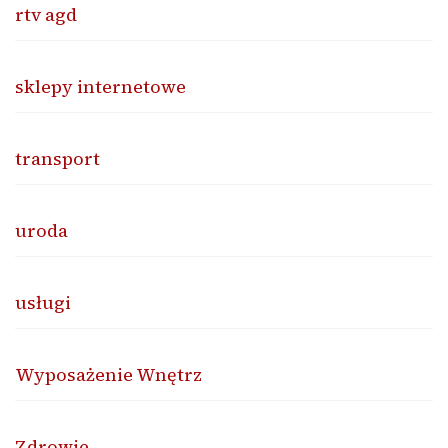
rtv agd
sklepy internetowe
transport
uroda
usługi
Wyposażenie Wnętrz
Zdrowie