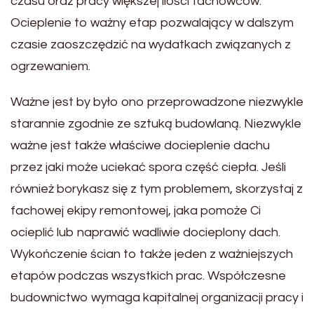
czasu oraz pracy większej ilości fachowców.
Ocieplenie to ważny etap pozwalający w dalszym
czasie zaoszczędzić na wydatkach związanych z
ogrzewaniem.
Ważne jest by było ono przeprowadzone niezwykle
starannie zgodnie ze sztuką budowlaną. Niezwykle
ważne jest także właściwe docieplenie dachu
przez jaki może uciekać spora część ciepła. Jeśli
również borykasz się z tym problemem, skorzystaj z
fachowej ekipy remontowej, jaka pomoże Ci
ocieplić lub naprawić wadliwie docieplony dach.
Wykończenie ścian to także jeden z ważniejszych
etapów podczas wszystkich prac. Współczesne
budownictwo wymaga kapitalnej organizacji pracy i