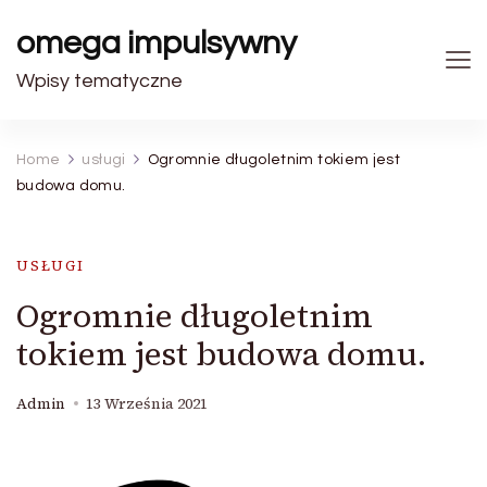
omega impulsywny
Wpisy tematyczne
Home
usługi
Ogromnie długoletnim tokiem jest
budowa domu.
USŁUGI
Ogromnie długoletnim
tokiem jest budowa domu.
Admin
13 Września 2021