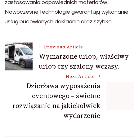
zastosowania odpowiednich materiałów.
Nowoczesne technologie gwarantują wykonanie
usług budowlanych dokładnie oraz szybko.
Post
Previous Article
Wymarzone urlop, właściwy
urlop czy szalony wczasy.
Navigation
Next Article
Dzierżawa wyposażenia
eventowego – świetne
rozwiązanie na jakiekolwiek
wydarzenie