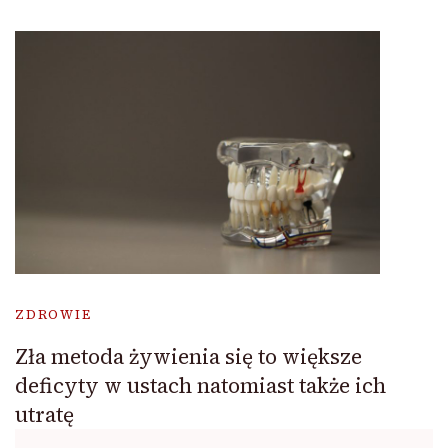
ZDROWIE
Zła metoda żywienia się to większe
deficyty w ustach natomiast także ich
utratę