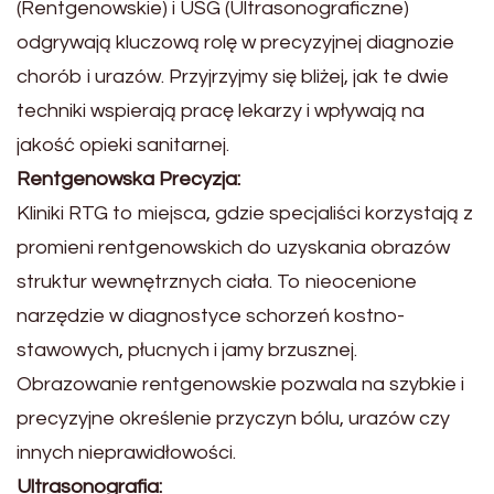
(Rentgenowskie) i USG (Ultrasonograficzne)
odgrywają kluczową rolę w precyzyjnej diagnozie
chorób i urazów. Przyjrzyjmy się bliżej, jak te dwie
techniki wspierają pracę lekarzy i wpływają na
jakość opieki sanitarnej.
Rentgenowska Precyzja:
Kliniki RTG to miejsca, gdzie specjaliści korzystają z
promieni rentgenowskich do uzyskania obrazów
struktur wewnętrznych ciała. To nieocenione
narzędzie w diagnostyce schorzeń kostno-
stawowych, płucnych i jamy brzusznej.
Obrazowanie rentgenowskie pozwala na szybkie i
precyzyjne określenie przyczyn bólu, urazów czy
innych nieprawidłowości.
Ultrasonografia: