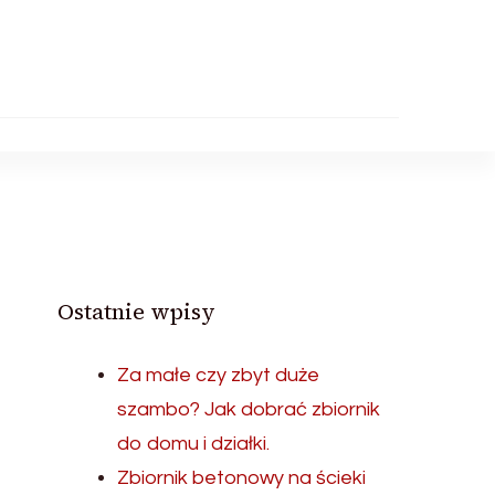
Ostatnie wpisy
Za małe czy zbyt duże
szambo? Jak dobrać zbiornik
do domu i działki.
Zbiornik betonowy na ścieki