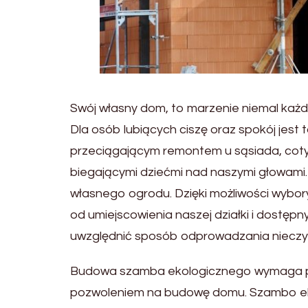
Swój własny dom, to marzenie niemal każd
Dla osób lubiących ciszę oraz spokój jest
przeciągającym remontem u sąsiada, cot
biegającymi dziećmi nad naszymi głowami
własnego ogrodu. Dzięki możliwości wybor
od umiejscowienia naszej działki i dostęp
uwzględnić sposób odprowadzania nieczys
Budowa szamba ekologicznego wymaga po
pozwoleniem na budowę domu. Szambo eko