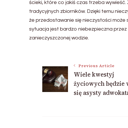
ścieki, które co jakiś czas trzeba wywieś
tradycyjnych zbiorników. Dzięki temu niecz
że przedostawanie się nieczystości może
sytuacja jest bardzo niebezpieczna przez
zanieczyszczonej wodzie.
Post
Previous Article
Wiele kwestyj
Navigation
życiowych będzie 
się asysty adwokat