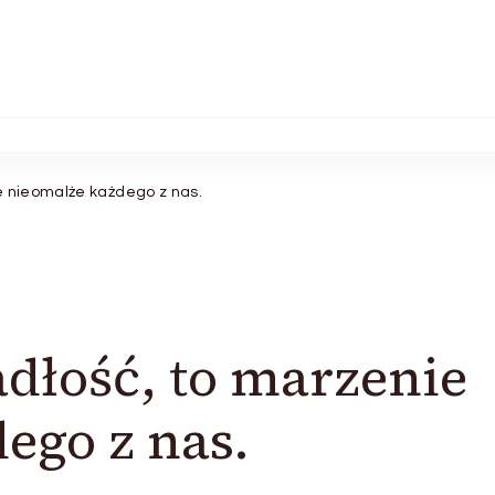
e nieomalże każdego z nas.
dłość, to marzenie
ego z nas.