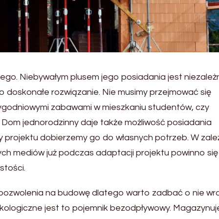
ego. Niebywałym plusem jego posiadania jest niezależ
 to doskonałe rozwiązanie. Nie musimy przejmować się
ygodniowymi zabawami w mieszkaniu studentów, czy
. Dom jednorodzinny daje także możliwość posiadania
y projektu dobierzemy go do własnych potrzeb. W zale
nych mediów już podczas adaptacji projektu powinno się
tości.
zwolenia na budowę dlatego warto zadbać o nie wra
logiczne jest to pojemnik bezodpływowy. Magazynuj