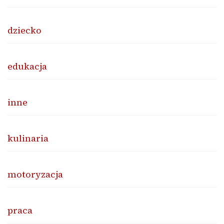
dziecko
edukacja
inne
kulinaria
motoryzacja
praca