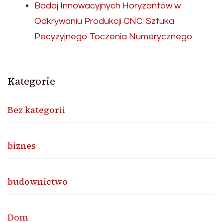
Badaj Innowacyjnych Horyzontów w
Odkrywaniu Produkcji CNC: Sztuka
Pecyzyjnego Toczenia Numerycznego
Kategorie
Bez kategorii
biznes
budownictwo
Dom