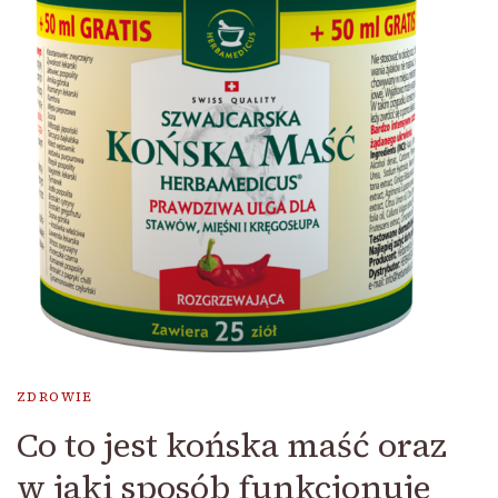
ZDROWIE
Co to jest końska maść oraz
w jaki sposób funkcjonuje