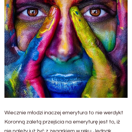
Wiecznie młodzi inaczej emerytura to nie werdykt
Koronną zaletą przejścia na emeryturę jest to, iż
nie należy już żyć z zegarkiem w ręku. Jednak