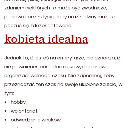
zdaniem niektórych to może być zwodnicze,
ponieważ bez rutyny pracy oraz rodziny możesz
poczuć się zdezorientowana
kobieta idealna
Jednak to, iż jesteś na emeryturze, nie oznacza, iż
nie powinieneś posiadać ciekawych planów i
organizacji wolnego czasu. Nie zapominaj, żeby
przeznaczać ten czas na swoje ulubione zajęcia, w
tym:
• hobby,
• wolontariat,
• odwiedzanie wnuków,