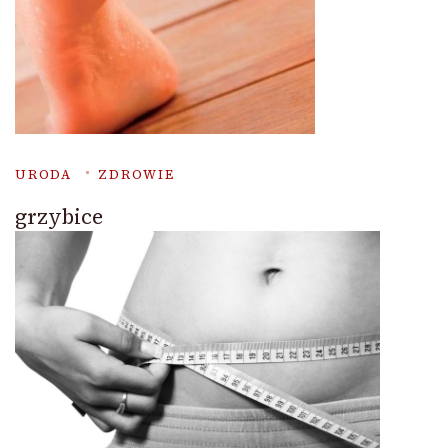
URODA
ZDROWIE
grzybice