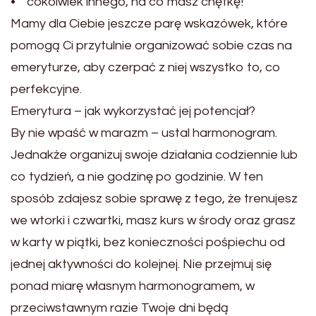
• cokolwiek innego, na co masz chętkę!
Mamy dla Ciebie jeszcze parę wskazówek, które
pomogą Ci przytulnie organizować sobie czas na
emeryturze, aby czerpać z niej wszystko to, co
perfekcyjne.
Emerytura – jak wykorzystać jej potencjał?
By nie wpaść w marazm – ustal harmonogram.
Jednakże organizuj swoje działania codziennie lub
co tydzień, a nie godzinę po godzinie. W ten
sposób zdajesz sobie sprawę z tego, że trenujesz
we wtorki i czwartki, masz kurs w środy oraz grasz
w karty w piątki, bez konieczności pośpiechu od
jednej aktywności do kolejnej. Nie przejmuj się
ponad miarę własnym harmonogramem, w
przeciwstawnym razie Twoje dni będą