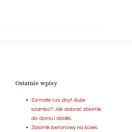
Ostatnie wpisy
Za małe czy zbyt duże
szambo? Jak dobrać zbiornik
do domu i działki.
Zbiornik betonowy na ścieki