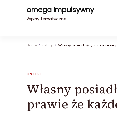
omega impulsywny
Wpisy tematyczne
Home
usługi
Własny posiadłość, to marzenie 
USŁUGI
Własny posiadł
prawie że każd