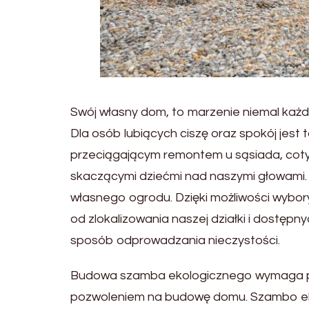
Swój własny dom, to marzenie niemal każd
Dla osób lubiących ciszę oraz spokój jest
przeciągającym remontem u sąsiada, cot
skaczącymi dziećmi nad naszymi głowami.
własnego ogrodu. Dzięki możliwości wybor
od zlokalizowania naszej działki i dostęp
sposób odprowadzania nieczystości.
Budowa szamba ekologicznego wymaga po
pozwoleniem na budowę domu. Szambo ekol