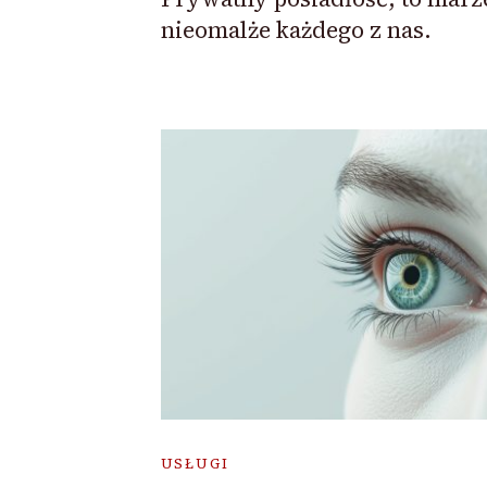
nieomalże każdego z nas.
USŁUGI