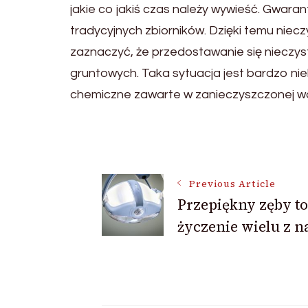
jakie co jakiś czas należy wywieść. Gwara
tradycyjnych zbiorników. Dzięki temu niecz
zaznaczyć, że przedostawanie się nieczy
gruntowych. Taka sytuacja jest bardzo ni
chemiczne zawarte w zanieczyszczonej w
Post
Previous Article
Navigation
Przepiękny zęby to
życzenie wielu z n