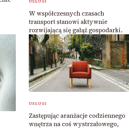
USŁUGI
W współczesnych czasach
transport stanowi aktywnie
rozwijającą się gałąź gospodarki.
USŁUGI
Zastępując aranżacje codziennego
wnętrza na coś wystrzałowego,