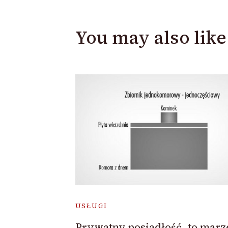
You may also like
USŁUGI
Prywatny posiadłość, to marz