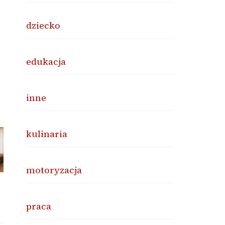
dziecko
edukacja
inne
kulinaria
motoryzacja
praca