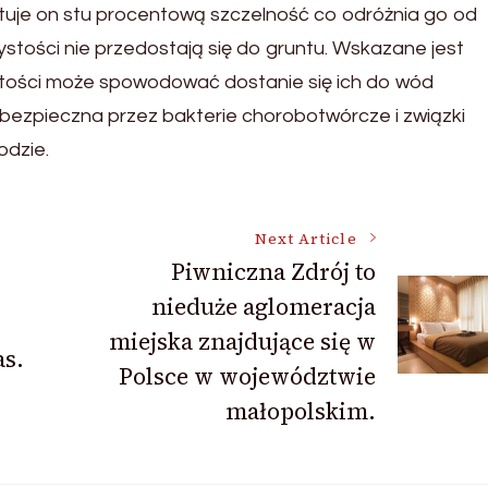
ntuje on stu procentową szczelność co odróżnia go od
ystości nie przedostają się do gruntu. Wskazane jest
stości może spowodować dostanie się ich do wód
ebezpieczna przez bakterie chorobotwórcze i związki
odzie.
Next Article
Piwniczna Zdrój to
nieduże aglomeracja
miejska znajdujące się w
as.
Polsce w województwie
małopolskim.