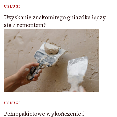
USŁUGI
Uzyskanie znakomitego gniazdka łączy
się z remontem?
USŁUGI
Pełnopakietowe wykończenie i