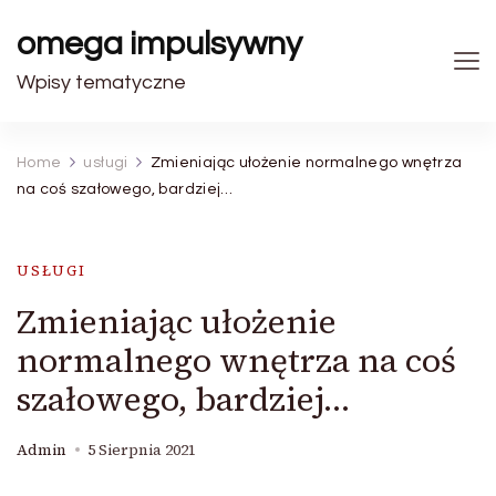
omega impulsywny
Wpisy tematyczne
Home
usługi
Zmieniając ułożenie normalnego wnętrza
na coś szałowego, bardziej…
USŁUGI
Zmieniając ułożenie
normalnego wnętrza na coś
szałowego, bardziej…
Admin
5 Sierpnia 2021