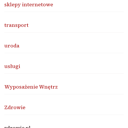
sklepy internetowe
transport
uroda
usługi
Wyposażenie Wnętrz
Zdrowie
zdrowie.pl