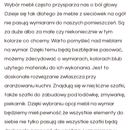
Wybór mebli często przysparza nas o ból głowy.
Dzieje się tak dlatego że meble z sieciówek na ogół
nie pasują wymiarami do naszych pomieszczeń. Są
za duże albo za małe czy niekoniecznie w tym
kolorze co chcemy. Warto pomyśleć nad meblami
na wymiar. Dzięki temu będą bezbłędnie pasować,
możemy zdecydować o wymiarach, kolorach blub
użytego materiału do ich wykonania. Jest to
doskonałe rozwiązanie zwłaszcza przy
aranżowaniu kuchni. Znajdują się w niej liczne szafki,
także szafki do zabudowy pod lodówkę, zmywarkę,
piekarnik. Dzięki wybraniu opcji mebli na wymiar
będziemy mieli pewność że wszystkie elementy do
siebie nie tylko pasują ale wszystkie szafki będą