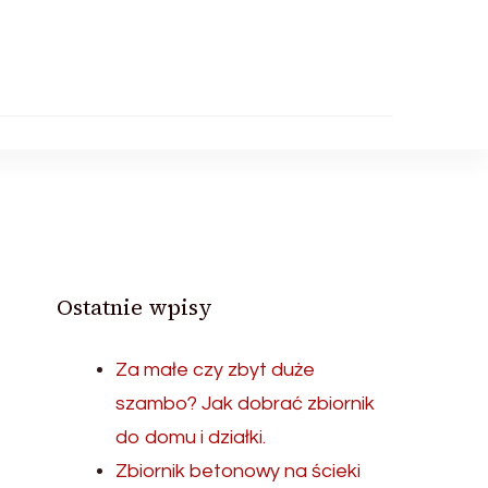
Ostatnie wpisy
Za małe czy zbyt duże
szambo? Jak dobrać zbiornik
do domu i działki.
Zbiornik betonowy na ścieki