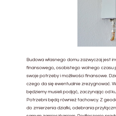
Budowa własnego domu zazwyczaj jest inw
finansowego, osobistego wolnego czasu p
swoje potrzeby i możliwości finansowe. Dzi
czego da się ewentualnie zrezygnować. W 
będziemy musieli podjąć, zaczynając od ku
Potrzebni będą również fachowcy. Z geode
do zmierzenia działki, odebrania przyłąc
samym zamieszkaniem. Podłączenie prądu,