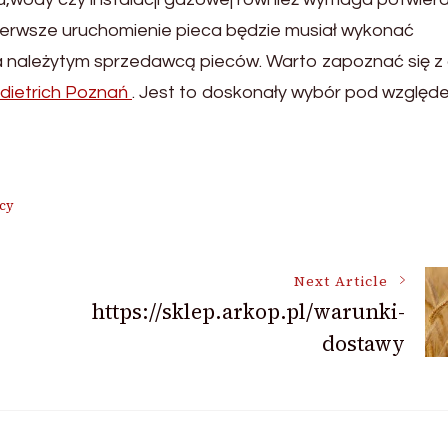
Pierwsze uruchomienie pieca będzie musiał wykonać
a należytym sprzedawcą pieców. Warto zapoznać się z 
 dietrich Poznań
. Jest to doskonały wybór pod względ
ecy
Next Article
https://sklep.arkop.pl/warunki-
dostawy