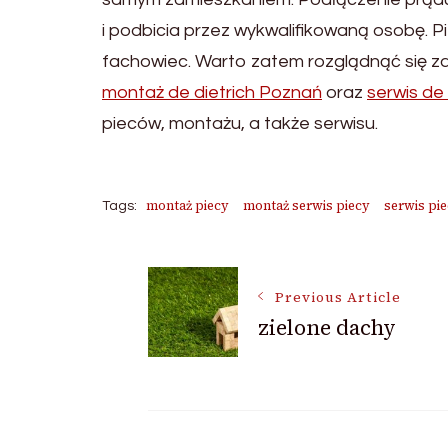
i podbicia przez wykwalifikowaną osobę. 
fachowiec. Warto zatem rozglądnąć się z
montaż de dietrich Poznań
oraz
serwis de
pieców, montażu, a także serwisu.
montaż piecy
montaż serwis piecy
serwis pi
Tags:
Post
Previous Article
zielone dachy
Navigation