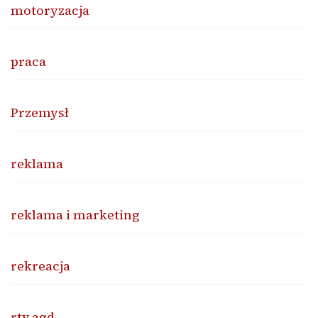
motoryzacja
praca
Przemysł
reklama
reklama i marketing
rekreacja
rtv agd