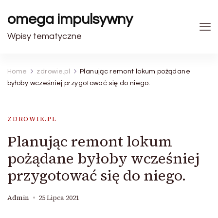
omega impulsywny
Wpisy tematyczne
Home
zdrowie.pl
Planując remont lokum pożądane
byłoby wcześniej przygotować się do niego.
ZDROWIE.PL
Planując remont lokum
pożądane byłoby wcześniej
przygotować się do niego.
Admin
25 Lipca 2021