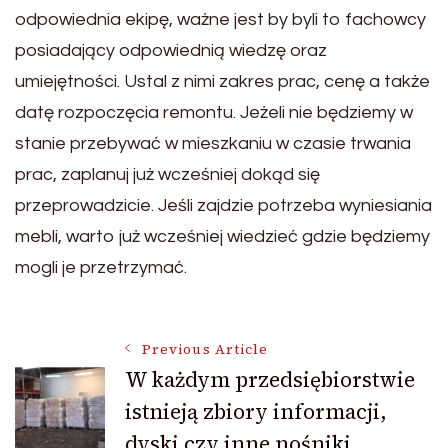
odpowiednia ekipę, ważne jest by byli to fachowcy
posiadający odpowiednią wiedzę oraz
umiejętności. Ustal z nimi zakres prac, cenę a także
datę rozpoczęcia remontu. Jeżeli nie będziemy w
stanie przebywać w mieszkaniu w czasie trwania
prac, zaplanuj już wcześniej dokąd się
przeprowadzicie. Jeśli zajdzie potrzeba wyniesiania
mebli, warto już wcześniej wiedzieć gdzie będziemy
mogli je przetrzymać.
Post
Previous Article
W każdym przedsiębiorstwie
istnieją zbiory informacji,
Navigation
dyski czy inne nośniki