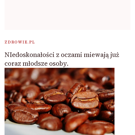
ZDROWIE.PL
NIedoskonałości z oczami miewają już
coraz młodsze osoby.