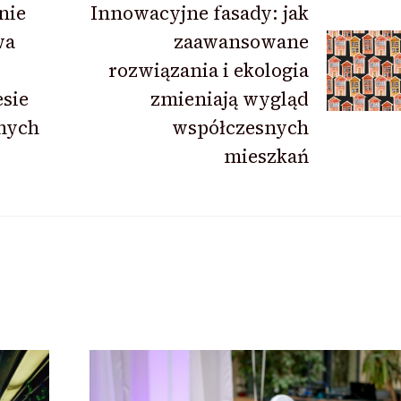
nie
Innowacyjne fasady: jak
wa
zaawansowane
rozwiązania i ekologia
esie
zmieniają wygląd
nych
współczesnych
mieszkań