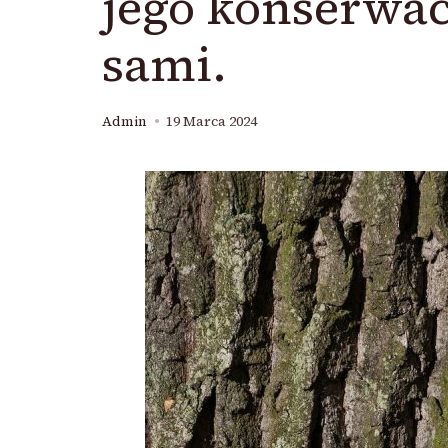
jego konserwac
sami.
Admin
19 Marca 2024