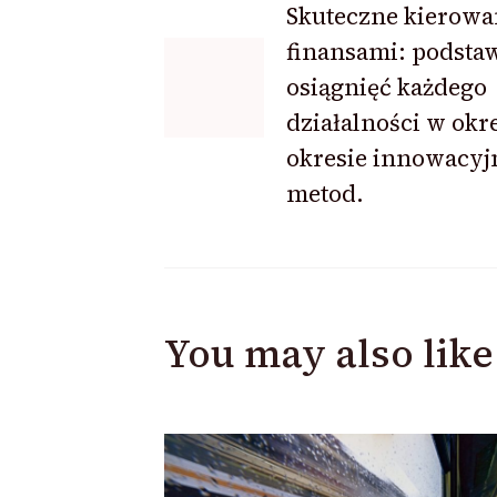
Skuteczne kierowa
finansami: podsta
Navigation
osiągnięć każdego
działalności w okr
okresie innowacyj
metod.
You may also like