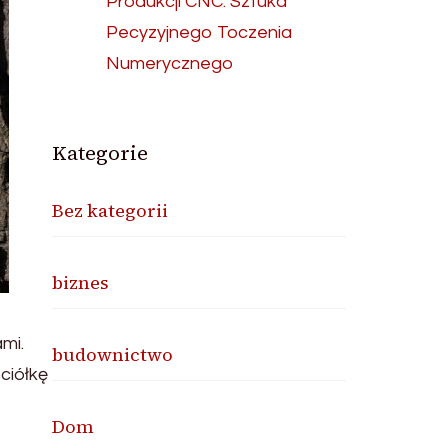
Produkcji CNC: Sztuka
Pecyzyjnego Toczenia
Numerycznego
Kategorie
Bez kategorii
biznes
mi.
budownictwo
ciółkę
Dom