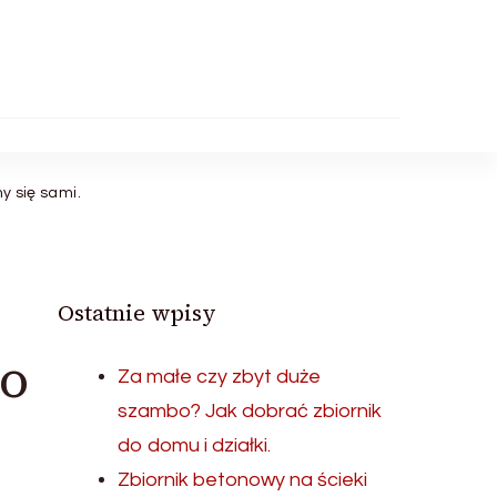
y się sami.
Ostatnie wpisy
to
Za małe czy zbyt duże
szambo? Jak dobrać zbiornik
do domu i działki.
Zbiornik betonowy na ścieki