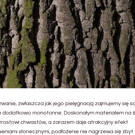
wanie, zwłaszcza jak jego pielęgnacją zajmujemy się sa
ale dodatkowo monotonne. Doskonałym materiałem na ś
wzrostowi chwastów, a zarazem daje atrakcyjny efekt
ieniami słonecznymi, podłożenie nie nagrzewa się zbyt