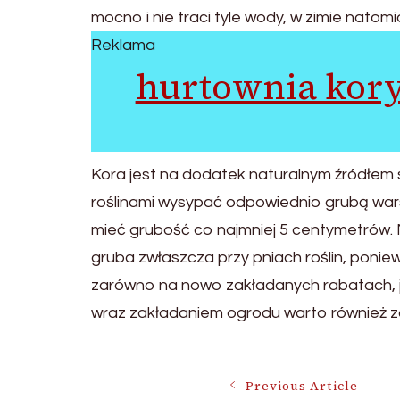
mocno i nie traci tyle wody, w zimie natom
Reklama
hurtownia kor
Kora jest na dodatek naturalnym źródłem 
roślinami wysypać odpowiednio grubą wars
mieć grubość co najmniej 5 centymetrów. 
gruba zwłaszcza przy pniach roślin, poni
zarówno na nowo zakładanych rabatach, jak
wraz zakładaniem ogrodu warto również z
Post
Previous Article