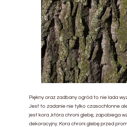
Piękny oraz zadbany ogród to nie lada wyz
Jest to zadanie nie tylko czasochłonne 
jest kora ,która chroni glebę, zapobiega 
dekoracyjny. Kora chroni glebę przed prom