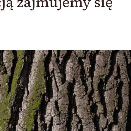
ją zajmujemy się