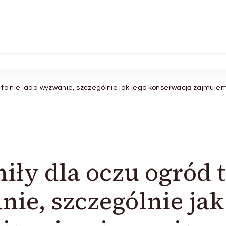
ód to nie lada wyzwanie, szczególnie jak jego konserwacją zajmujem
miły dla oczu ogród 
nie, szczególnie jak