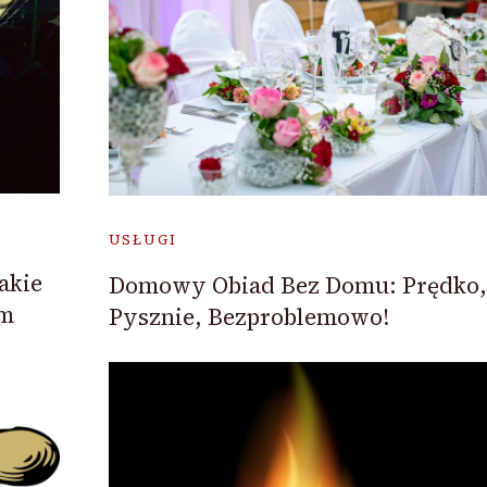
USŁUGI
akie
Domowy Obiad Bez Domu: Prędko,
ym
Pysznie, Bezproblemowo!