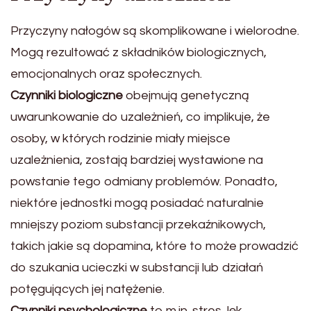
Przyczyny nałogów są skomplikowane i wielorodne.
Mogą rezultować z składników biologicznych,
emocjonalnych oraz społecznych.
Czynniki biologiczne
obejmują genetyczną
uwarunkowanie do uzależnień, co implikuje, że
osoby, w których rodzinie miały miejsce
uzależnienia, zostają bardziej wystawione na
powstanie tego odmiany problemów. Ponadto,
niektóre jednostki mogą posiadać naturalnie
mniejszy poziom substancji przekaźnikowych,
takich jakie są dopamina, które to może prowadzić
do szukania ucieczki w substancji lub działań
potęgujących jej natężenie.
Czynniki psychologiczne
to m.in. stres, lęk,