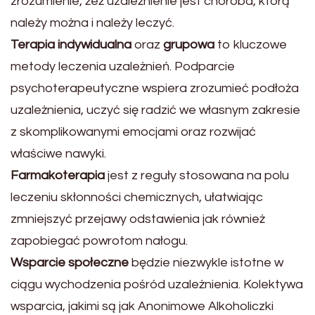
zrozumienie, żeż uzależnienie jest choroba, którą
należy można i należy leczyć.
Terapia indywidualna
oraz
grupowa
to kluczowe
metody leczenia uzależnień. Podparcie
psychoterapeutyczne wspiera zrozumieć podłoża
uzależnienia, uczyć się radzić we własnym zakresie
z skomplikowanymi emocjami oraz rozwijać
właściwe nawyki.
Farmakoterapia
jest z reguły stosowana na polu
leczeniu skłonności chemicznych, ułatwiając
zmniejszyć przejawy odstawienia jak również
zapobiegać powrotom nałogu.
Wsparcie społeczne
będzie niezwykle istotne w
ciągu wychodzenia pośród uzależnienia. Kolektywa
wsparcia, jakimi są jak Anonimowe Alkoholiczki