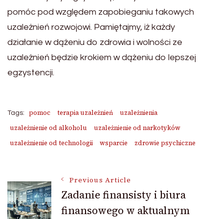
pomóc pod względem zapobieganiu takowych
uzależnień rozwojowi. Pamiętajmy, iż każdy
działanie w dążeniu do zdrowia i wolności ze
uzależnień będzie krokiem w dążeniu do lepszej
egzystencji.
pomoc
terapia uzależnień
uzależnienia
Tags:
uzależnienie od alkoholu
uzależnienie od narkotyków
uzależnienie od technologii
wsparcie
zdrowie psychiczne
Post
Previous Article
Zadanie finansisty i biura
finansowego w aktualnym
Navigation