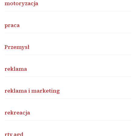
motoryzacja
praca
Przemysł
reklama
reklama i marketing
rekreacja
rtv agd