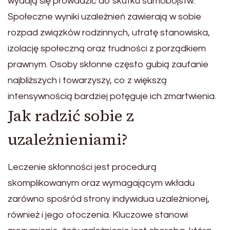
wydają się prowadzić do skutku samobójstw.
Społeczne wyniki uzależnień zawierają w sobie
rozpad związków rodzinnych, utratę stanowiska,
izolację społeczną oraz trudności z porządkiem
prawnym. Osoby skłonne często gubią zaufanie
najbliższych i towarzyszy, co z większą
intensywnością bardziej potęguje ich zmartwienia.
Jak radzić sobie z
uzależnieniami?
Leczenie skłonności jest procedurą
skomplikowanym oraz wymagającym wkładu
zarówno spośród strony indywidua uzależnionej,
również i jego otoczenia. Kluczowe stanowi