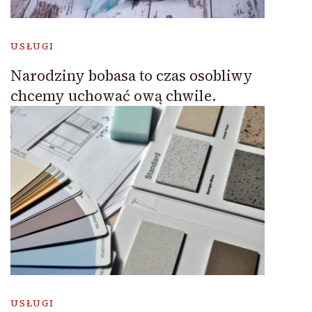
USŁUGI
Narodziny bobasa to czas osobliwy
chcemy uchować ową chwile.
USŁUGI