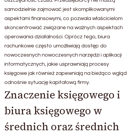
oszczędność czasu. Przedsiębiorcy nie muszą
samodzielnie zajmować jest skomplikowanymi
aspektami finansowymi, co pozwala właścicielom
skoncentrować związane na ważnych aspektach
operowania działalności. Oprócz tego, biura
rachunkowe często umożliwiają dostęp do
nowoczesnych nowoczesnych narzędzi i aplikacji
informatycznych, jakie usprawniają procesy
księgowe jak również zapewniają na bieżąco wgląd
odnośnie sytuację kapitałową firmy.
Znaczenie księgowego i
biura księgowego w
średnich oraz średnich