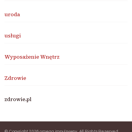
uroda
usługi
Wyposażenie Wnętrz
Zdrowie
zdrowie.pl
© Copyright 2026
omega impulsywny
. All Rights Reserved.