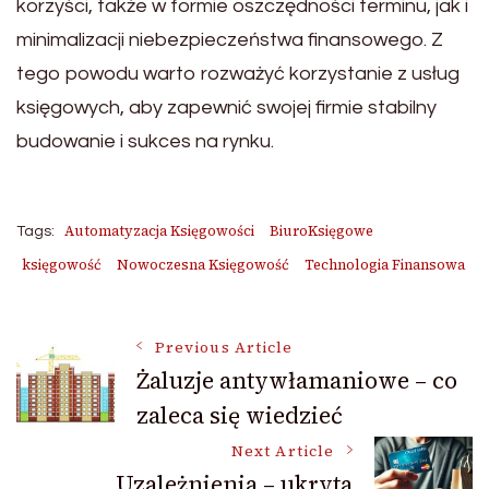
korzyści, także w formie oszczędności terminu, jak i
minimalizacji niebezpieczeństwa finansowego. Z
tego powodu warto rozważyć korzystanie z usług
księgowych, aby zapewnić swojej firmie stabilny
budowanie i sukces na rynku.
Automatyzacja Księgowości
BiuroKsięgowe
Tags:
księgowość
Nowoczesna Księgowość
Technologia Finansowa
Post
Previous Article
Żaluzje antywłamaniowe – co
zaleca się wiedzieć
Navigation
Next Article
Uzależnienia – ukryta