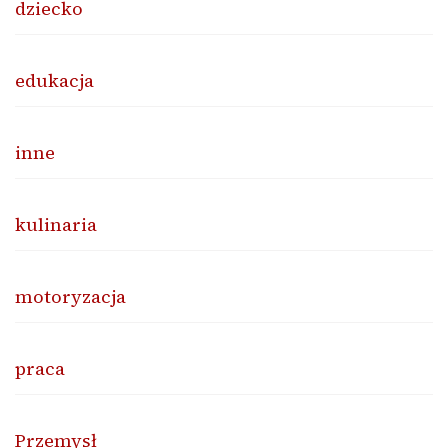
dziecko
edukacja
inne
kulinaria
motoryzacja
praca
Przemysł