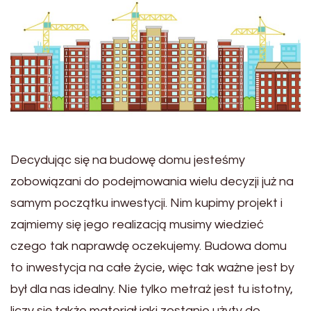
Decydując się na budowę domu jesteśmy
zobowiązani do podejmowania wielu decyzji już na
samym początku inwestycji. Nim kupimy projekt i
zajmiemy się jego realizacją musimy wiedzieć
czego tak naprawdę oczekujemy. Budowa domu
to inwestycja na całe życie, więc tak ważne jest by
był dla nas idealny. Nie tylko metraż jest tu istotny,
liczy się także materiał jaki zostanie użyty do