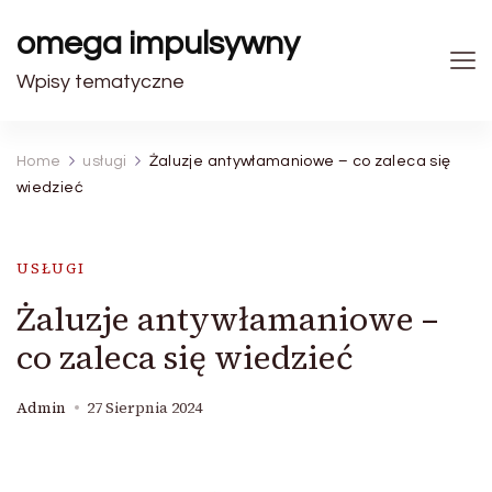
omega impulsywny
Wpisy tematyczne
Home
usługi
Żaluzje antywłamaniowe – co zaleca się
wiedzieć
USŁUGI
Żaluzje antywłamaniowe –
co zaleca się wiedzieć
Admin
27 Sierpnia 2024