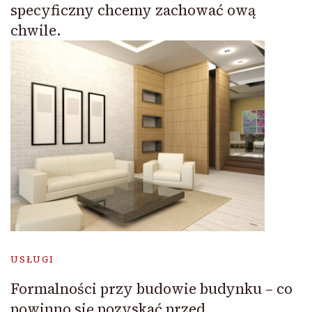
specyficzny chcemy zachować ową
chwile.
USŁUGI
Formalności przy budowie budynku – co
powinno się pozyskać przed