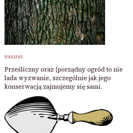
USŁUGI
Prześliczny oraz {porządny ogród to nie
lada wyzwanie, szczególnie jak jego
konserwacją zajmujemy się sami.